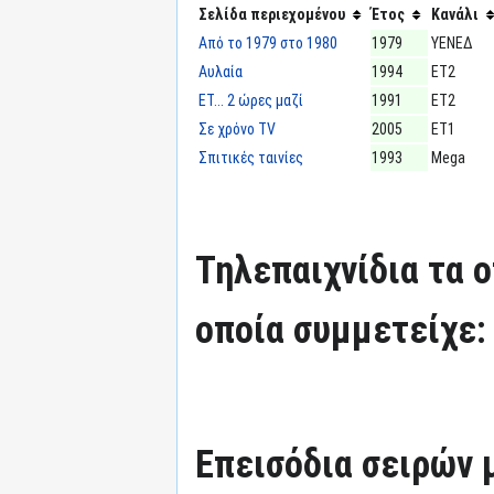
Σελίδα περιεχομένου
Έτος
Κανάλι
Από το 1979 στο 1980
1979
ΥΕΝΕΔ
Αυλαία
1994
ΕΤ2
ΕΤ... 2 ώρες μαζί
1991
ΕΤ2
Σε χρόνο TV
2005
ΕΤ1
Σπιτικές ταινίες
1993
Mega
Τηλεπαιχνίδια τα 
οποία συμμετείχε:
Επεισόδια σειρών