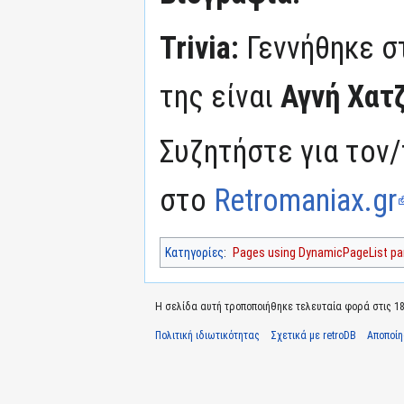
Trivia:
Γεννήθηκε σ
της είναι
Αγνή Χατ
Συζητήστε για τον/
στο
Retromaniax.gr
Κατηγορίες
:
Pages using DynamicPageList par
Η σελίδα αυτή τροποποιήθηκε τελευταία φορά στις 18
Πολιτική ιδιωτικότητας
Σχετικά με retroDB
Αποποί