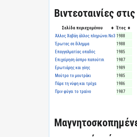
Βιντεοταινίες στις
Σελίδα περιεχομένου
Έτος
Άλλος Χαβάη άλλος πληρώνει Νο3
1988
Έρωτας σε δίλημμα
1988
Επαγγελματίας οπαδός
1985
Επιχείρηση άσπρο παπούτσι
1987
Ερωτιάρης και γόης
1989
Μούτρο το μουτράκι
1985
Πάρε τη νύφη και τρέχα
1986
Πριν φύγει το τραίνο
1987
Μαγνητοσκοπημένε