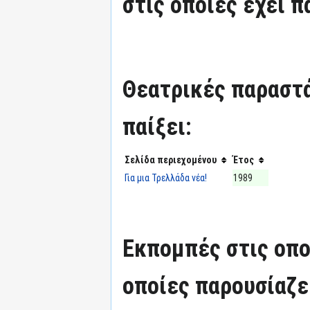
στις οποίες έχει π
Θεατρικές παραστά
παίξει:
Σελίδα περιεχομένου
Έτος
Για μια Τρελλάδα νέα!
1989
Εκπομπές στις οπο
οποίες παρουσίαζε