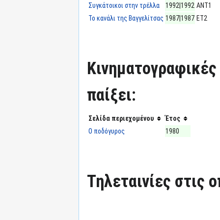
Συγκάτοικοι στην τρέλλα
1992|1992
ΑΝΤ1
Το κανάλι της Βαγγελίτσας
1987|1987
ΕΤ2
Κινηματογραφικές τ
παίξει:
Σελίδα περιεχομένου
Έτος
Ο ποδόγυρος
1980
Τηλεταινίες στις ο