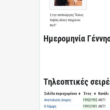
Στην επιθεώρηση "Άλλος
Χαβάη άλλος πληρώνει
Νο3"
Ημερομηνία Γέννησ
Τηλεοπτικές σειρές
Σελίδα περιεχομένου
Έτος
Κανάλι
Ανατολικός άνεμος
1992|1992
ΑΝΤ1
Η Λάμψη
1991|1991
ΑΝΤ1