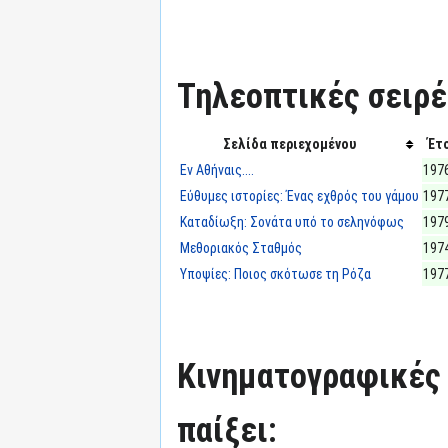
Τηλεοπτικές σειρές
Σελίδα περιεχομένου
Έτ
Εν Αθήναις....
197
Εύθυμες ιστορίες: Ένας εχθρός του γάμου
197
Καταδίωξη: Σονάτα υπό το σεληνόφως
197
Μεθοριακός Σταθμός
197
Υποψίες: Ποιος σκότωσε τη Ρόζα
197
Κινηματογραφικές τ
παίξει: