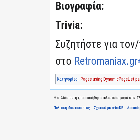
Βιογραφία:
Trivia:
Συζητήστε για τον/
στο
Retromaniax.gr
Κατηγορίες
:
Pages using DynamicPageList par
Η σελίδα αυτή τροποποιήθηκε τελευταία φορά στις 27 
Πολιτική ιδιωτικότητας
Σχετικά με retroDB
Αποποί