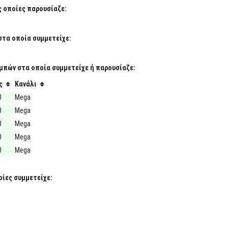
ς οποίες παρουσίαζε:
στα οποία συμμετείχε:
μπών στα οποία συμμετείχε ή παρουσίαζε:
ς
Κανάλι
0
Mega
0
Mega
0
Mega
0
Mega
0
Mega
ίες συμμετείχε: