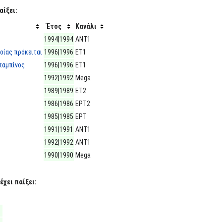
αίξει:
Έτος
Κανάλι
1994|1994
ΑΝΤ1
οίας πρόκειται
1996|1996
ΕΤ1
παμπίνος
1996|1996
ΕΤ1
1992|1992
Mega
1989|1989
ΕΤ2
1986|1986
ΕΡΤ2
1985|1985
ΕΡΤ
1991|1991
ΑΝΤ1
1992|1992
ΑΝΤ1
1990|1990
Mega
έχει παίξει: