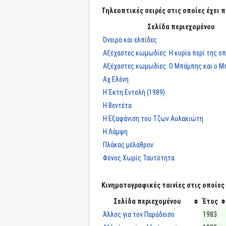
Τηλεοπτικές σειρές στις οποίες έχει π
Σελίδα περιεχομένου
Όνειρα και ελπίδες
Αξέχαστες κωμωδίες: Η κυρία περί της οπ
Αξέχαστες κωμωδίες: Ο Μπάμπης και ο Μ
Αχ Ελένη
Η Έκτη Εντολή (1989)
Η Βεντέτα
Η Εξαφάνιση του Τζων Αυλακιώτη
Η Λάμψη
Πλάκας μέλαθρον
Φόνος Χωρίς Ταυτότητα
Κινηματογραφικές ταινίες στις οποίες 
Σελίδα περιεχομένου
Έτος
Άλλος για τον Παράδεισο
1983