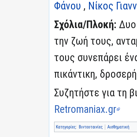
Φάνου
,
Νίκος Γιαν
Σχόλια/Πλοκή:
Δυο 
την ζωή τους, αντ
τους συνεπάρει έν
πικάντικη, δροσερή
Συζητήστε για τη β
Retromaniax.gr
Κατηγορίες
:
Βιντεοταινίες
Αισθηματική