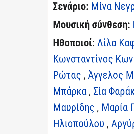
Σενάριο:
Μίνα Νεγ
Μουσική σύνθεση:
Ηθοποιοί:
Λίλα Κα
Κωνσταντίνος Κων
Ρώτας
,
Άγγελος Μ
Μπάρκα
,
Σία Φαρά
Μαυρίδης
,
Μαρία 
Ηλιοπούλου
,
Αργύ