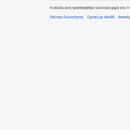
Η σελίδα αυτή τροποποιήθηκε τελευταία φορά στις 11 
Πολιτική ιδιωτικότητας
Σχετικά με retroDB
Αποποί