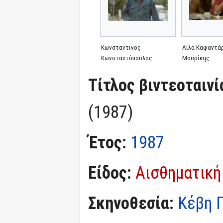
Κωνσταντινος
Λίλα Καφαντάρ
Κωνσταντόπουλος
Μουρίκης
Τίτλος βιντεοταινί
(1987)
Έτος:
1987
Είδος:
Αισθηματική
Σκηνοθεσία:
Κέβη 