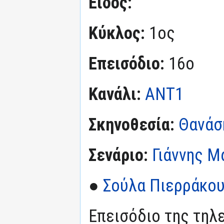
Είδος:
Κύκλος:
1ος
Επεισόδιο:
16ο
Κανάλι:
ΑΝΤ1
Σκηνοθεσία:
Θανάσ
Σενάριο:
Γιάννης 
●
Σούλα Πιερράκο
Επεισόδιο της τηλε