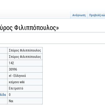
Ανάγνωση
Προβολή κώ
πύρος Φιλιππόπουλος»
Σπύρος Φιλιππόπουλος
Σπύρος Φιλιππόπουλος
142
30996
el - Ελληνικά
κείμενο wiki
Επιτρεπτό
λίδα
0
Ναι