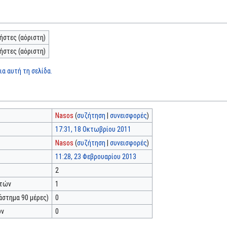
ήστες (αόριστη)
ήστες (αόριστη)
α αυτή τη σελίδα.
Nasos
(
συζήτηση
|
συνεισφορές
)
17:31, 18 Οκτωβρίου 2011
Nasos
(
συζήτηση
|
συνεισφορές
)
11:28, 23 Φεβρουαρίου 2013
2
κτών
1
άστημα 90 μέρες)
0
ών
0