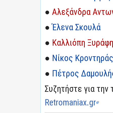
●
Αλεξάνδρα Αντω
●
Έλενα Σκουλά
●
Καλλιόπη Ξυράφ
●
Νίκος Κροντηρά
●
Πέτρος Δαμουλή
Συζητήστε για την 
Retromaniax.gr