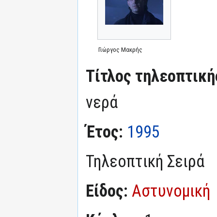
Γιώργος Μακρής
Τίτλος τηλεοπτική
νερά
Έτος:
1995
Τηλεοπτική Σειρά
Είδος:
Αστυνομική