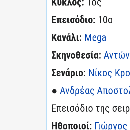
Κύκλος:
1ος
Επεισόδιο:
10ο
Κανάλι:
Mega
Σκηνοθεσία:
Αντών
Σενάριο:
Νίκος Κρ
●
Ανδρέας Αποστο
Επεισόδιο της σειρ
Ηθοποιοί:
Γιώργος 