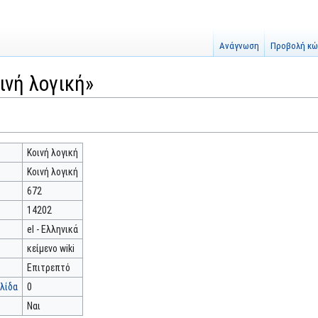
Ανάγνωση
Προβολή κώ
ινή λογική»
Κοινή λογική
Κοινή λογική
672
14202
el - Ελληνικά
κείμενο wiki
Επιτρεπτό
λίδα
0
Ναι