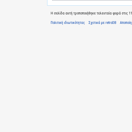
Η σελίδα αυτή τροποποιήθηκε τελευταία φορά στις 11 
Πολιτική ιδιωτικότητας
Σχετικά με retroDB
Αποποί