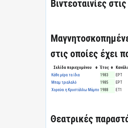
Βιντεοταινίες στις
Μαγνητοσκοπημένε
στις οποίες έχει π
Σελίδα περιεχομένου
Έτος
Κανάλι
Κάθε μέρα τα ίδια
1983
ΕΡΤ
Μπαμ τριαλαλό
1985
ΕΡΤ
Χορεύει η Κρυστάλλω Μάμπο
1988
ΕΤ1
Θεατρικές παραστά