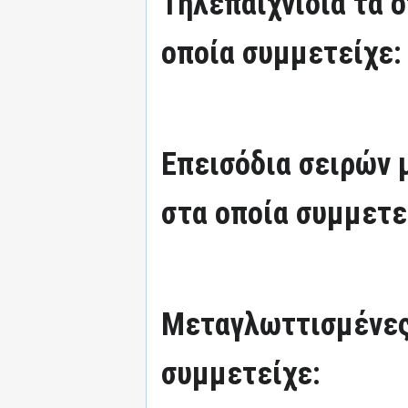
Τηλεπαιχνίδια τα 
οποία συμμετείχε:
Επεισόδια σειρών
στα οποία συμμετε
Μεταγλωττισμένες
συμμετείχε: