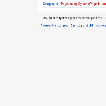
Κατηγορίες
:
Pages using DynamicPageList par
Η σελίδα αυτή τροποποιήθηκε τελευταία φορά στις 13 
Πολιτική ιδιωτικότητας
Σχετικά με retroDB
Αποποί