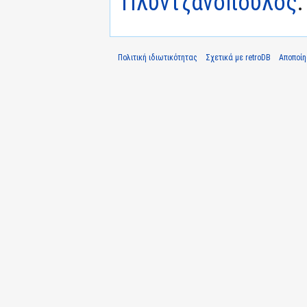
Πλυντζανόπουλος
.
Πολιτική ιδιωτικότητας
Σχετικά με retroDB
Αποποί