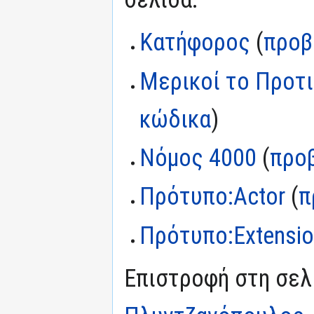
Κατήφορος
(
προβ
Μερικοί το Προτι
κώδικα
)
Νόμος 4000
(
προ
Πρότυπο:Actor
(
π
Πρότυπο:Extensi
Επιστροφή στη σε