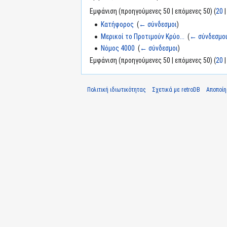
Εμφάνιση (προηγούμενες 50 | επόμενες 50) (
20
Κατήφορος
‎
(
← σύνδεσμοι
)
Μερικοί το Προτιμούν Κρύο...
‎
(
← σύνδεσμο
Νόμος 4000
‎
(
← σύνδεσμοι
)
Εμφάνιση (προηγούμενες 50 | επόμενες 50) (
20
Πολιτική ιδιωτικότητας
Σχετικά με retroDB
Αποποί