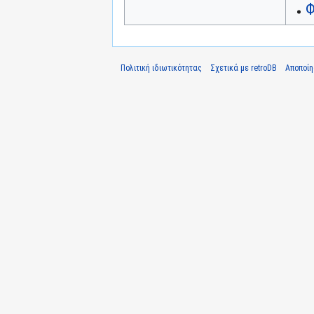
Φ
Πολιτική ιδιωτικότητας
Σχετικά με retroDB
Αποποί