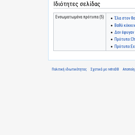
Ιδιότητες σελίδας
Ενσωματωμένα πρότυπα (5)
Έλα στον θε
Βαθύ κόκκι
Δεν έφυγαν
Πρότυπο:Ch
Πρότυπο:Ex
Πολιτική ιδιωτικότητας
Σχετικά με retroDB
Αποποί