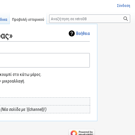
Σύνδεση
Αναζήτηση
δικα
Προβολή ιστορικού
δας»
Βοήθεια
 κουμπί στο κάτω μέρος.
= μικροαλλαγή.
Νέα σελίδα με '{{channel}}'