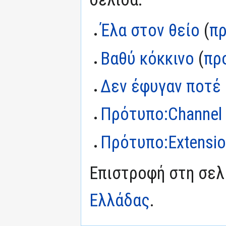
Έλα στον θείο
(
π
Βαθύ κόκκινο
(
πρ
Δεν έφυγαν ποτέ
Πρότυπο:Channel
Πρότυπο:Extensi
Επιστροφή στη σε
Ελλάδας
.