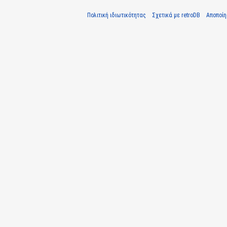
Πολιτική ιδιωτικότητας
Σχετικά με retroDB
Αποποί