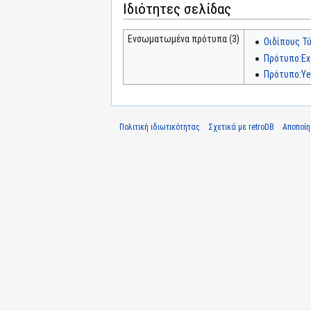
Ιδιότητες σελίδας
Ενσωματωμένα πρότυπα (3)
Οιδίπους Τύ
Πρότυπο:Ex
Πρότυπο:Ye
Πολιτική ιδιωτικότητας
Σχετικά με retroDB
Αποποί