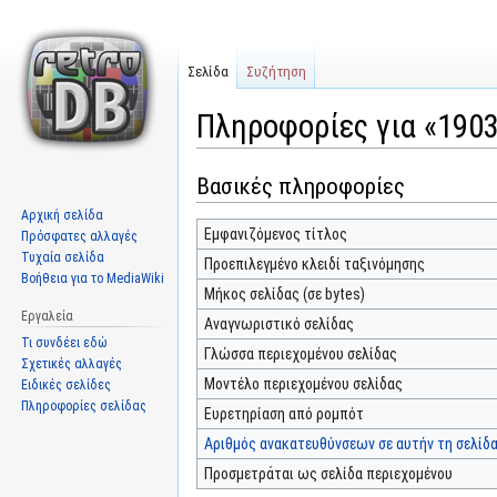
Σελίδα
Συζήτηση
Πληροφορίες για «190
Βασικές πληροφορίες
Μετάβαση
Πήδηση
στην
στην
Αρχική σελίδα
πλοήγηση
αναζήτηση
Εμφανιζόμενος τίτλος
Πρόσφατες αλλαγές
Τυχαία σελίδα
Προεπιλεγμένο κλειδί ταξινόμησης
Βοήθεια για το MediaWiki
Μήκος σελίδας (σε bytes)
Εργαλεία
Αναγνωριστικό σελίδας
Τι συνδέει εδώ
Γλώσσα περιεχομένου σελίδας
Σχετικές αλλαγές
Μοντέλο περιεχομένου σελίδας
Ειδικές σελίδες
Πληροφορίες σελίδας
Ευρετηρίαση από ρομπότ
Αριθμός ανακατευθύνσεων σε αυτήν τη σελίδ
Προσμετράται ως σελίδα περιεχομένου