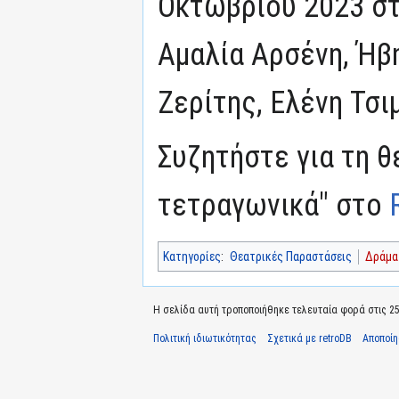
Οκτωβρίου 2023 στο
Αμαλία Αρσένη, Ήβ
Ζερίτης, Ελένη Τσι
Συζητήστε για τη 
τετραγωνικά" στο
Κατηγορίες
:
Θεατρικές Παραστάσεις
Δράμα
Η σελίδα αυτή τροποποιήθηκε τελευταία φορά στις 25 
Πολιτική ιδιωτικότητας
Σχετικά με retroDB
Αποποί