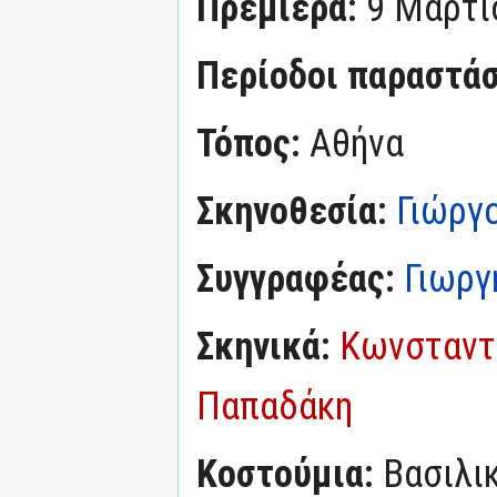
Πρεμιέρα:
9 Μαρτί
Περίοδοι παραστά
Τόπος:
Αθήνα
Σκηνοθεσία:
Γιώργ
Συγγραφέας:
Γιωργ
Σκηνικά:
Κωνσταντ
Παπαδάκη
Κοστούμια:
Βασιλικ