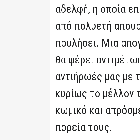
αδελφή, η οποία επ
από πολυετή απουσ
πουλήσει. Μια απογ
θα φέρει αντιμέτω
αντιήρωές μας με τ
κυρίως το μέλλον τ
κωμικό και απρόσμ
πορεία τους.