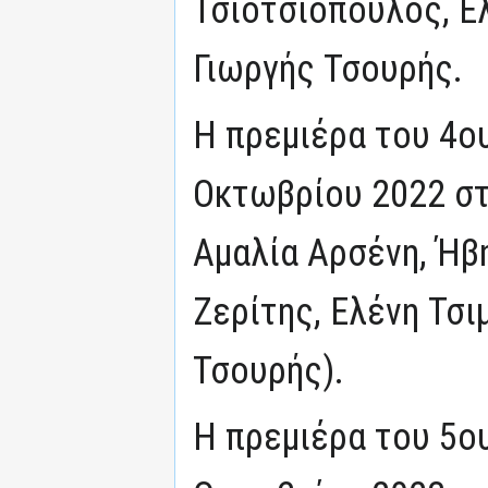
Τσιοτσιόπουλος, Ελ
Γιωργής Τσουρής.
Η πρεμιέρα του 4ο
Οκτωβρίου 2022 στο
Αμαλία Αρσένη, Ήβ
Ζερίτης, Ελένη Τσι
Τσουρής).
Η πρεμιέρα του 5ο