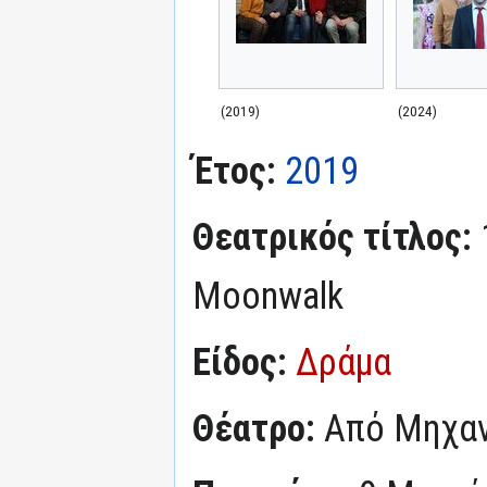
(2019)
(2024)
Έτος:
2019
Θεατρικός τίτλος:
Moonwalk
Είδος:
Δράμα
Θέατρο:
Από Μηχα