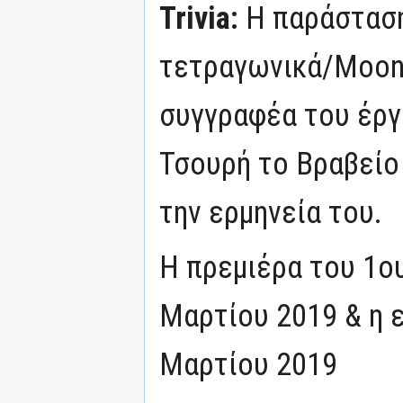
Trivia:
Η παράσταση
τετραγωνικά/Moonw
συγγραφέα του έργ
Τσουρή το Βραβείο
την ερμηνεία του.
Η πρεμιέρα του 1ο
Μαρτίου 2019 & η ε
Μαρτίου 2019