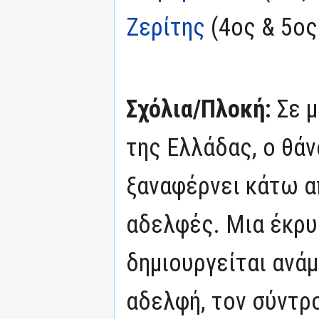
Ζερίτης
(4ος & 5ος
Σχόλια/Πλοκή:
Σε μ
της Ελλάδας, ο θά
ξαναφέρνει κάτω απ
αδελφές. Μια έκρυ
δημιουργείται ανά
αδελφή, τον σύντρο