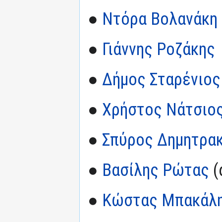
●
Ντόρα Βολανάκη
●
Γιάννης Ροζάκης
●
Δήμος Σταρένιος
●
Χρήστος Νάτσιο
●
Σπύρος Δημητρακ
●
Βασίλης Ρώτας
(
●
Κώστας Μπακάλ