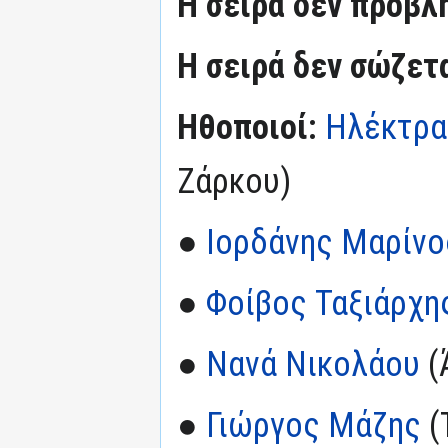
Η σειρά δεν προβλ
Η σειρά δεν σώζετ
Ηθοποιοί:
Ηλέκτρα
Ζάρκου)
●
Ιορδάνης Μαρίνο
●
Φοίβος Ταξιάρχη
●
Νανά Νικολάου
(
●
Γιώργος Μάζης
(