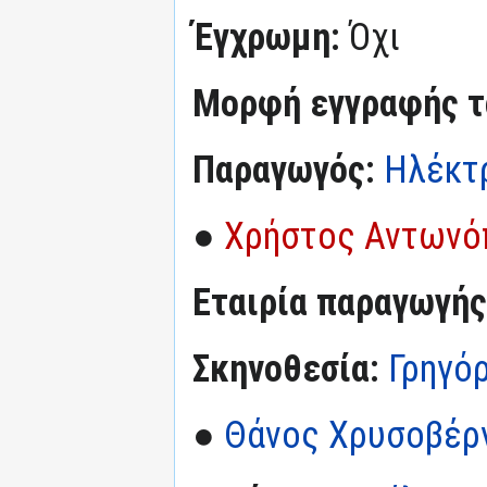
Έγχρωμη:
Όχι
Μορφή εγγραφής τα
Παραγωγός:
Ηλέκτ
●
Χρήστος Αντωνό
Εταιρία παραγωγής
Σκηνοθεσία:
Γρηγό
●
Θάνος Χρυσοβέρ