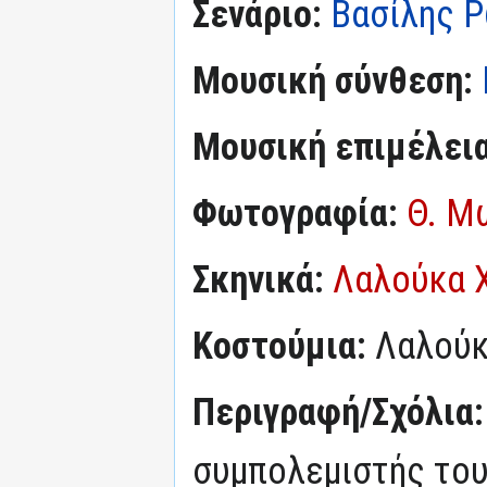
Σενάριο:
Βασίλης 
Μουσική σύνθεση:
Μουσική επιμέλεια
Φωτογραφία:
Θ. Μ
Σκηνικά:
Λαλούκα 
Κοστούμια:
Λαλούκ
Περιγραφή/Σχόλια
συμπολεμιστής το