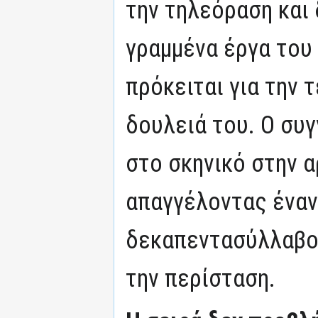
την τηλεόραση και 
γραμμένα έργα του
πρόκειται για την 
δουλειά του. Ο συ
στο σκηνικό στην α
απαγγέλοντας έναν
δεκαπεντασύλλαβο 
την περίσταση.