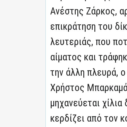
Ανέστης Ζάρκος, αρ
επικράτηση του δίκ
λευτεριάς, που πο
αίματος και τράφηκ
την άλλη πλευρά, ο
Χρήστος Μπαρκαμά
μηχανεύεται χίλια 
κερδίζει από τον κ