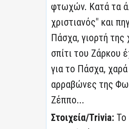
φτωχών. Κατά τα ά
χριστιανός" και πηγ
Πάσχα, γιορτή της 
σπίτι του Ζάρκου 
για το Πάσχα, χαρά
αρραβώνες της Φωτ
Ζέππο...
Στοιχεία/Trivia:
Το