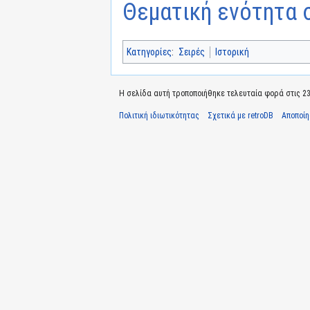
Θεματική ενότητα σ
Κατηγορίες
:
Σειρές
Ιστορική
Η σελίδα αυτή τροποποιήθηκε τελευταία φορά στις 23 Ι
Πολιτική ιδιωτικότητας
Σχετικά με retroDB
Αποποί