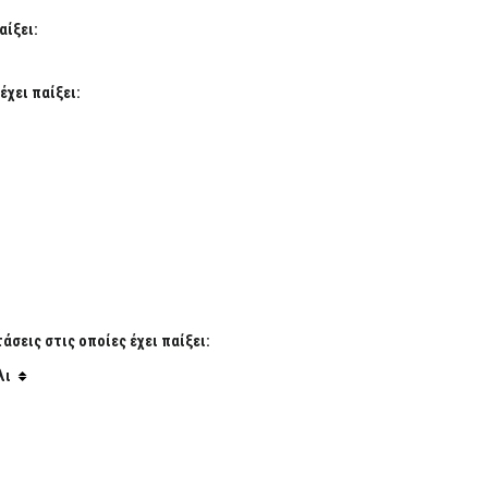
αίξει:
έχει παίξει:
σεις στις οποίες έχει παίξει:
λι