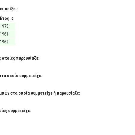
ι παίξει:
Έτος
1975
1961
1962
ς οποίες παρουσίαζε:
στα οποία συμμετείχε:
μπών στα οποία συμμετείχε ή παρουσίαζε:
ίες συμμετείχε: