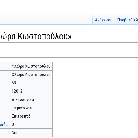
Ανάγνωση
Προβολή κώ
λώρα Κωστοπούλου»
Φλώρα Κωστοπούλου
Φλώρα Κωστοπούλου
58
12012
el - Ελληνικά
κείμενο wiki
Επιτρεπτό
λίδα
0
Ναι