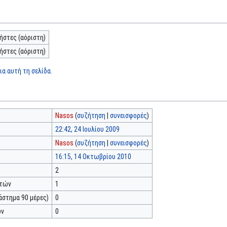
ήστες (αόριστη)
ήστες (αόριστη)
α αυτή τη σελίδα.
Nasos
(
συζήτηση
|
συνεισφορές
)
22:42, 24 Ιουλίου 2009
Nasos
(
συζήτηση
|
συνεισφορές
)
16:15, 14 Οκτωβρίου 2010
2
κτών
1
άστημα 90 μέρες)
0
ών
0