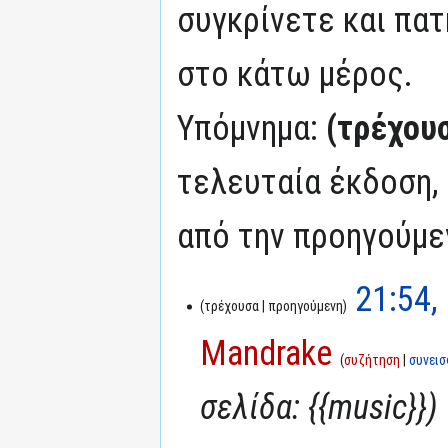
συγκρίνετε και πατ
στο κάτω μέρος.
Υπόμνημα:
(τρέχου
τελευταία έκδοση,
από την προηγούμε
21:54,
τρέχουσα
προηγούμενη
Mandrake
συζήτηση
συνει
σελίδα: {{music}}