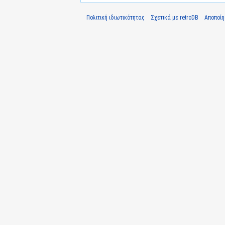
Πολιτική ιδιωτικότητας
Σχετικά με retroDB
Αποποί