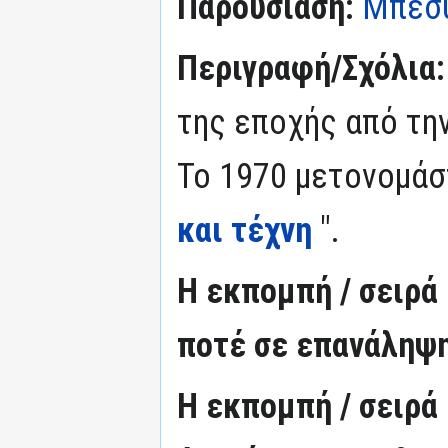
Παρουσίαση:
Μπέσ
Περιγραφή/Σχόλια
της εποχής από τη
Το 1970 μετονομάσ
και τέχνη
".
Η εκπομπή / σειρ
ποτέ σε επανάληψη
Η εκπομπή / σειρά