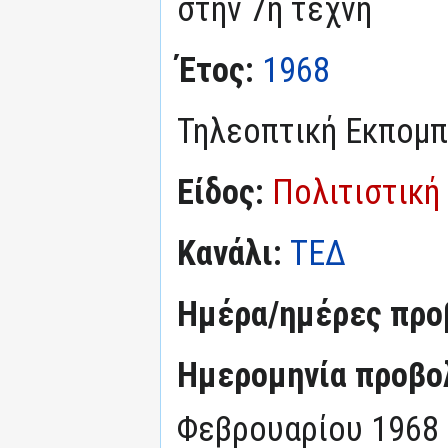
στην 7η τέχνη
Έτος:
1968
Τηλεοπτική Εκπομ
Είδος:
Πολιτιστική
Κανάλι:
ΤΕΔ
Ημέρα/ημέρες προ
Ημερομηνία προβο
Φεβρουαρίου 1968