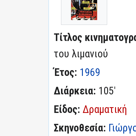
Τίτλος κινηματογρ
του λιμανιού
Έτος:
1969
Διάρκεια:
105'
Είδος:
Δραματική
Σκηνοθεσία:
Γιώργ