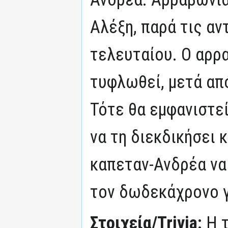
Αλέξη, παρά τις αν
τελευταίου. Ο αρρ
τυφλωθεί, μετά απ
Τότε θα εμφανιστεί
να τη διεκδικήσει 
καπεταν-Ανδρέα να
τον δωδεκάχρονο γ
Στοιχεία/Trivia:
Η 