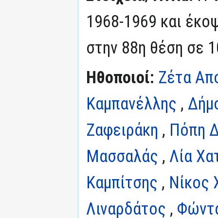
1968-1969 και έκοψ
στην 88η θέση σε 1
Ηθοποιοί:
Ζέτα Απ
Καμπανέλλης
,
Δήμ
Ζαφειράκη
,
Πόπη Δ
Μασσαλάς
,
Λία Χα
Καμπίτσης
,
Νίκος 
Λιναρδάτος
,
Φώντ