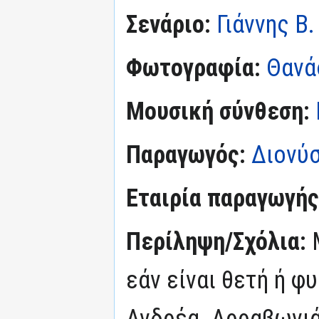
Σενάριο:
Γιάννης Β.
Φωτογραφία:
Θανά
Μουσική σύνθεση:
Παραγωγός:
Διονύ
Εταιρία παραγωγής
Περίληψη/Σχόλια:
εάν είναι θετή ή φ
Ανδρέα. Αρραβωνιά