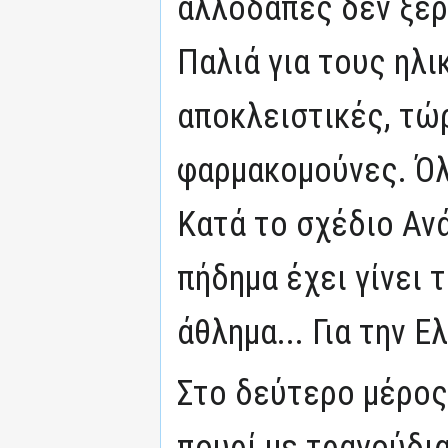
αλλοδαπές δεν ξέρ
Παλιά για τους ηλ
αποκλειστικές, τώ
φαρμακομούνες. Όλ
Κατά το σχέδιο Ανά
πήδημα έχει γίνει 
άθλημα... Για την 
Στο δεύτερο μέρος 
πουρί με τραγούδια