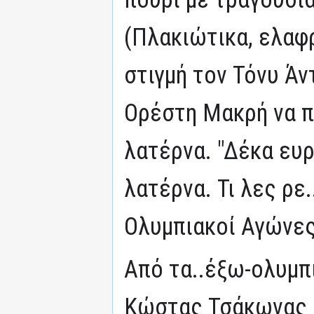
(Πλακιώτικα, ελαφ
στιγμή τον Τόνυ Άν
Ορέστη Μακρή να π
λατέρνα. "Δέκα ευρ
λατέρνα. Τι λες ρε
Ολυμπιακοί Αγώνες 
Από τα..έξω-ολυμπ
Κώστας Τσάκωνας