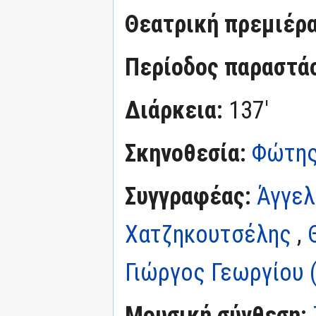
Θεατρική πρεμιέρ
Περίοδος παραστά
Διάρκεια:
137'
Σκηνοθεσία:
Φώτης
Συγγραφέας:
Άγγελ
Χατζηκουτσέλης
,
Γιώργος Γεωργίου (
Μουσική σύνθεση: