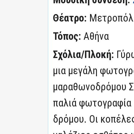
Θέατρο:
Μετροπόλ
Τόπος:
Αθήνα
Σχόλια/Πλοκή:
Γύρ
μια μεγάλη φωτογρ
μαραθωνοδρόμου Σπ
παλιά φωτογραφία 
δρόμου. Οι κοπέλε