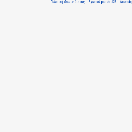
Πολιτική ιδιωτικότητας
Σχετικά με retroDB
Αποποί