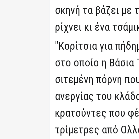
σκηνή τα βάζει με 
ρίχνει κι ένα τσάμι
"Κορίτσια για πήδη
στο οποίο η Βάσια 
σιτεμένη πόρνη που
ανεργίας του κλάδο
κρατούντες που φ
τρίμετρες από Ολλα