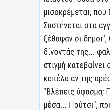
μισοκρέμεται, που 
Συστήνεται στα αγγ
ξέθαψαν οι δήμοι", 
δίνοντάς της... φα
στιγμή κατεβαίνει 
κοπέλα αν της αρέ
"Βλέπεις ύφασμα; Γκ
μέσα... Πούτσι", π