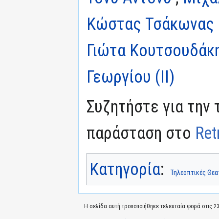
Κώστας Τσάκωνας (
Γιώτα Κουτσουδάκ
Γεωργίου (II)
Συζητήστε για την 
παράσταση στο
Ret
Κατηγορία
:
Τηλεοπτικές Θεα
Η σελίδα αυτή τροποποιήθηκε τελευταία φορά στις 23 