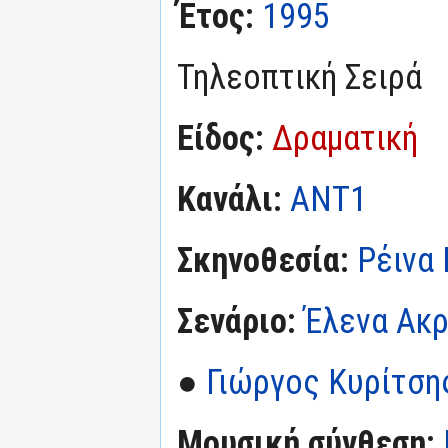
Έτος:
1995
Τηλεοπτική Σειρά
Είδος:
Δραματική
Κανάλι:
ΑΝΤ1
Σκηνοθεσία:
Ρέινα
Σενάριο:
Έλενα Ακρ
●
Γιώργος Κυρίτση
Μουσική σύνθεση: