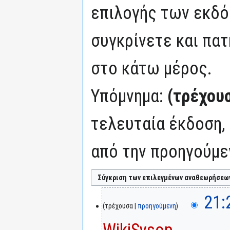
επιλογής των εκδό
συγκρίνετε και πατ
στο κάτω μέρος.
Υπόμνημα:
(τρέχου
τελευταία έκδοση,
από την προηγούμε
21:
τρέχουσα
προηγούμενη
WikiSysop