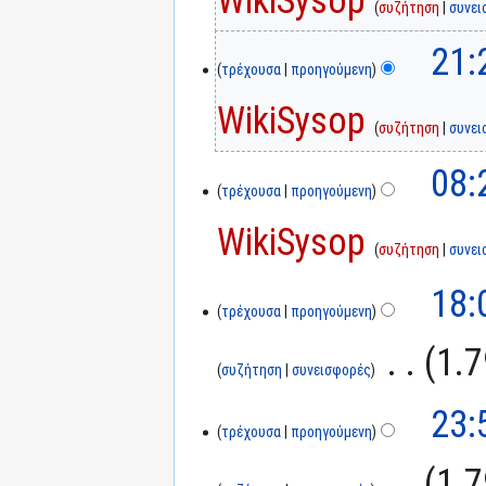
συζήτηση
συνει
21:
τρέχουσα
προηγούμενη
WikiSysop
συζήτηση
συνει
08:
τρέχουσα
προηγούμενη
WikiSysop
συζήτηση
συνει
18:
τρέχουσα
προηγούμενη
‎
1.7
συζήτηση
συνεισφορές
23:
τρέχουσα
προηγούμενη
‎
1.7