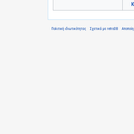
Πολιτική ιδιωτικότητας
Σχετικά με retroDB
Αποποί