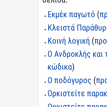
Εκμέκ παγωτό
(
π
Κλειστά Παράθυρ
Κοινή λογική
(
προ
Ο Ανδροκλής και 
κώδικα
)
Ο ποδόγυρος
(
πρ
Ορκιστείτε παρα
Ορκιστείτε παρακ