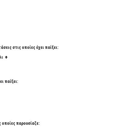
σεις στις οποίες έχει παίξει:
λι
ι παίξει:
ς οποίες παρουσίαζε: