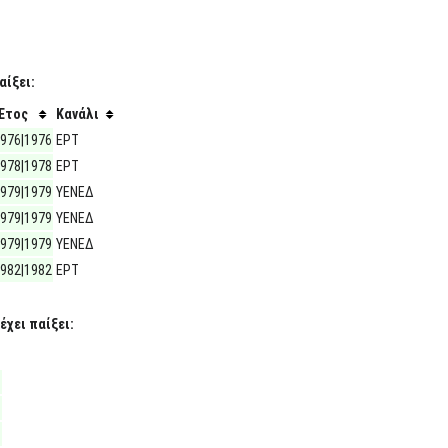
αίξει:
Έτος
Κανάλι
976|1976
ΕΡΤ
978|1978
ΕΡΤ
979|1979
ΥΕΝΕΔ
979|1979
ΥΕΝΕΔ
979|1979
ΥΕΝΕΔ
982|1982
ΕΡΤ
έχει παίξει: