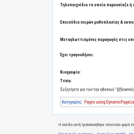
Τηλεπαιχνίδια τα οποία παρουσίαζε ή 
Επεισόδια σειρών μυθοπλασίας & εκπο
Μεταγλωττισμένες παραγωγές στις οπο
Έχει τραγουδήσει:
Βιογραφία:
Trivia:
Συζητήστε για τον/την ηθοποιό "{{{Sname}
Κατηγορίες
:
Pages using DynamicPageList
Η σελίδα αυτή τροποποιήθηκε τελευταία φορά στι