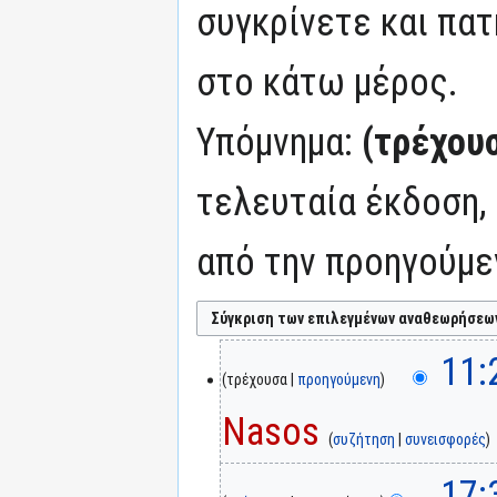
συγκρίνετε και πατ
στο κάτω μέρος.
Υπόμνημα:
(τρέχου
τελευταία έκδοση,
από την προηγούμε
11:
τρέχουσα
προηγούμενη
Nasos
συζήτηση
συνεισφορές
17: