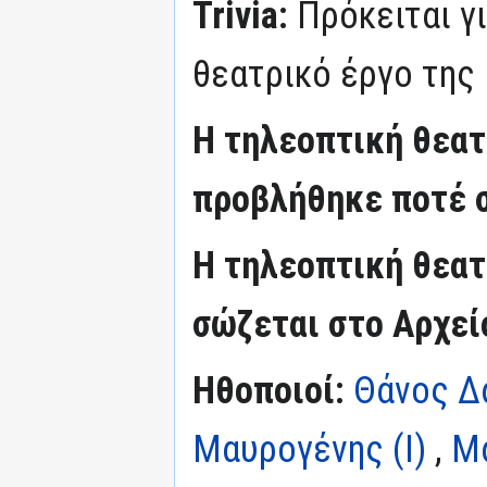
Trivia:
Πρόκειται γ
θεατρικό έργο της
Η τηλεοπτική θεατ
προβλήθηκε ποτέ 
Η τηλεοπτική θεατ
σώζεται στο Αρχεί
Ηθοποιοί:
Θάνος Δ
Μαυρογένης (I)
,
Μα