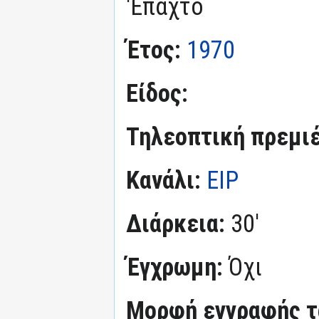
'Επαχτο
Έτος:
1970
Είδος:
Τηλεοπτική πρεμι
Κανάλι:
ΕΙΡ
Διάρκεια:
30'
Έγχρωμη:
Όχι
Μορφή εγγραφής τα