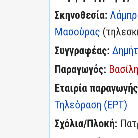
Σκηνοθεσία:
Λάμπρ
Μασούρας
(τηλεσκ
Συγγραφέας:
Δημή
Παραγωγός:
Βασίλ
Εταιρία παραγωγής
Τηλεόραση (ΕΡΤ)
Σχόλια/Πλοκή:
Πατ