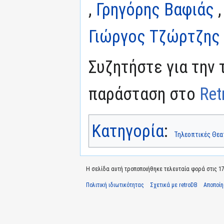
,
Γρηγόρης Βαφιάς
Γιώργος Τζώρτζης 
Συζητήστε για την 
παράσταση στο
Ret
Κατηγορία
:
Τηλεοπτικές Θεα
Η σελίδα αυτή τροποποιήθηκε τελευταία φορά στις 17 
Πολιτική ιδιωτικότητας
Σχετικά με retroDB
Αποποί