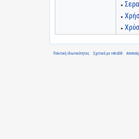
Σερ
Χρήσ
Χρύσ
Πολιτική ιδιωτικότητας
Σχετικά με retroDB
Αποποί