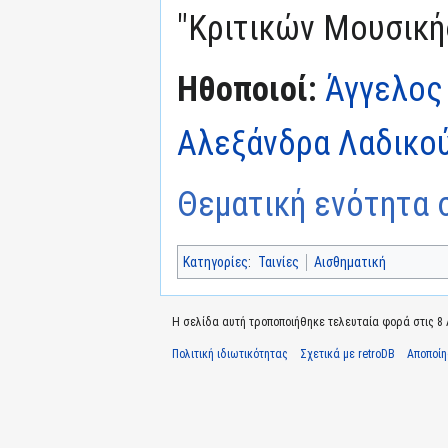
"Κριτικών Μουσικής
Ηθοποιοί:
Άγγελος
Αλεξάνδρα Λαδικο
Θεματική ενότητα σ
Κατηγορίες
:
Ταινίες
Αισθηματική
Η σελίδα αυτή τροποποιήθηκε τελευταία φορά στις 8 Α
Πολιτική ιδιωτικότητας
Σχετικά με retroDB
Αποποί