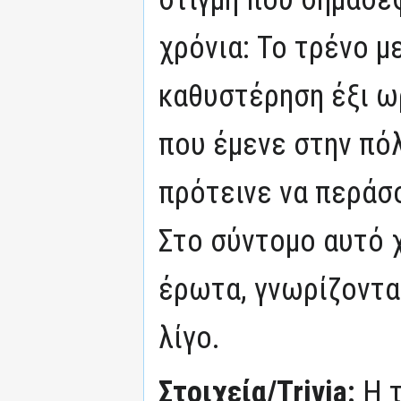
χρόνια: Το τρένο μ
καθυστέρηση έξι ω
που έμενε στην πό
πρότεινε να περάσο
Στο σύντομο αυτό 
έρωτα, γνωρίζοντα
λίγο.
Στοιχεία/Trivia:
Η 