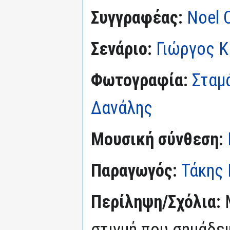
Συγγραφέας:
Noel 
Σενάριο:
Γιώργος 
Φωτογραφία:
Σταμ
Δανάλης
Μουσική σύνθεση:
Παραγωγός:
Τάκης 
Περίληψη/Σχόλια:
στιγμή που σημάδεψ