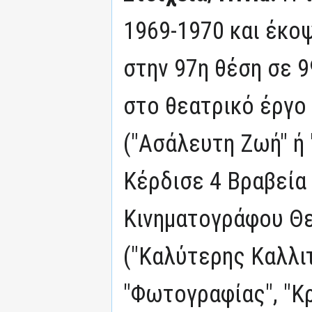
1969-1970 και έκοψ
στην 97η θέση σε 9
στο θεατρικό έργο τ
("Ασάλευτη Ζωή" ή 
Κέρδισε 4 Βραβεία
Κινηματογράφου Θε
("Καλύτερης Καλλιτ
"Φωτογραφίας", "Κρ