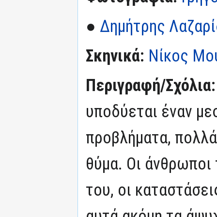
●
Δημήτρης Λαζαρί
Σκηνικά:
Νίκος Μο
Περιγραφή/Σχόλια
υποδύεται έναν με
προβλήματα, πολλά
θύμα. Οι άνθρωποι τ
του, οι καταστάσεις
αυτά ακόμη τα άψυ