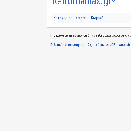
Retromaniax.gr
Κατηγορίες
:
Σειρές
Κωμική
Η σελίδα αυτή τροποποιήθηκε τελευταία φορά στις 7 Α
Πολιτική ιδιωτικότητας
Σχετικά με retroDB
Αποποί