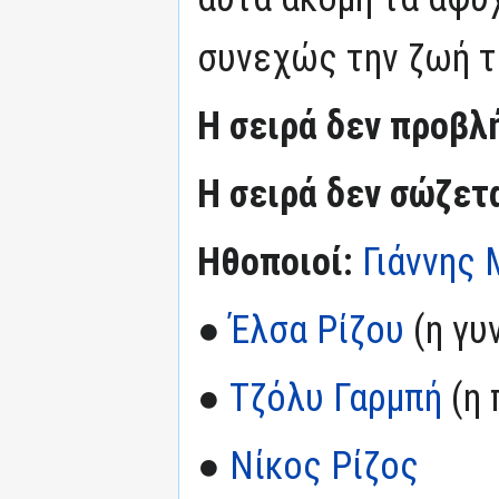
συνεχώς την ζωή τ
Η σειρά δεν προβλ
Η σειρά δεν σώζετ
Ηθοποιοί:
Γιάννης
●
Έλσα Ρίζου
(η γυ
●
Τζόλυ Γαρμπή
(η 
●
Νίκος Ρίζος