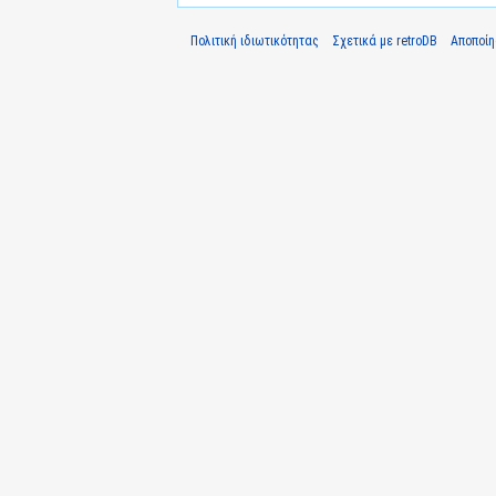
Πολιτική ιδιωτικότητας
Σχετικά με retroDB
Αποποί