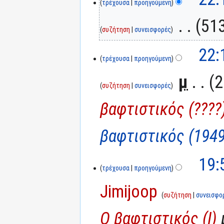
τρέχουσα
προηγούμενη
‎
513
συζήτηση
συνεισφορές
22:
τρέχουσα
προηγούμενη
‎
μ
2
συζήτηση
συνεισφορές
βαφτιστικός (????
βαφτιστικός (1949
19:
τρέχουσα
προηγούμενη
Jimijoop
συζήτηση
συνεισφο
Ο βαφτιστικός (I)