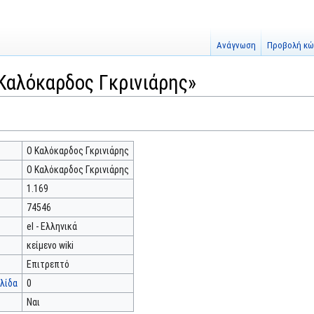
Ανάγνωση
Προβολή κώ
Καλόκαρδος Γκρινιάρης»
Ο Καλόκαρδος Γκρινιάρης
Ο Καλόκαρδος Γκρινιάρης
1.169
74546
el - Ελληνικά
κείμενο wiki
Επιτρεπτό
λίδα
0
Ναι