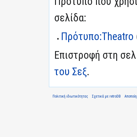
Πρότυπο που χρησι
σελίδα:
Πρότυπο:Theatro
Επιστροφή στη σε
του Σεξ
.
Πολιτική ιδιωτικότητας
Σχετικά με retroDB
Αποποί