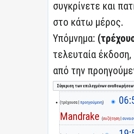
συγκρίνετε και πατ
στο κάτω μέρος.
Υπόμνημα:
(τρέχου
τελευταία έκδοση,
από την προηγούμε
06:
τρέχουσα
προηγούμενη
Mandrake
συζήτηση
συνει
19: