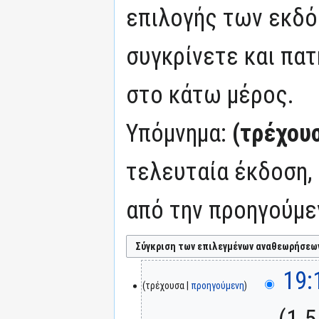
επιλογής των εκδό
συγκρίνετε και πατ
στο κάτω μέρος.
Υπόμνημα:
(τρέχου
τελευταία έκδοση,
από την προηγούμε
19:
τρέχουσα
προηγούμενη
‎
1.5