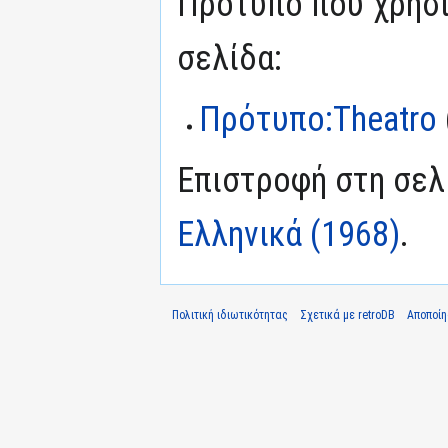
Πρότυπο που χρησι
σελίδα:
Πρότυπο:Theatro
Επιστροφή στη σε
Ελληνικά (1968)
.
Πολιτική ιδιωτικότητας
Σχετικά με retroDB
Αποποί