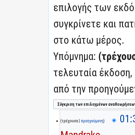
επιλογής των εκδό
συγκρίνετε και πατ
στο κάτω μέρος.
Υπόμνημα:
(τρέχου
τελευταία έκδοση,
από την προηγούμε
01:
τρέχουσα
προηγούμενη
Mandrake