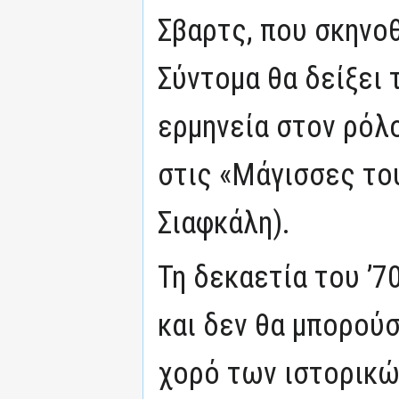
Σβαρτς, που σκηνοθ
Σύντομα θα δείξει 
ερμηνεία στον ρόλο
στις «Μάγισσες του
Σιαφκάλη).
Τη δεκαετία του ’7
και δεν θα μπορούσ
χορό των ιστορικώ