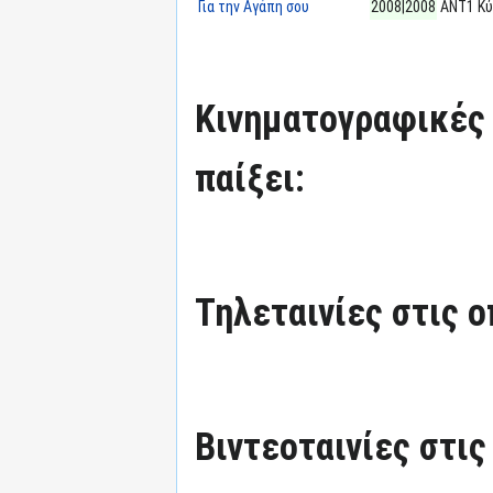
Για την Αγάπη σου
2008|2008
ΑΝΤ1 Κ
Κινηματογραφικές τ
παίξει:
Τηλεταινίες στις ο
Βιντεοταινίες στις