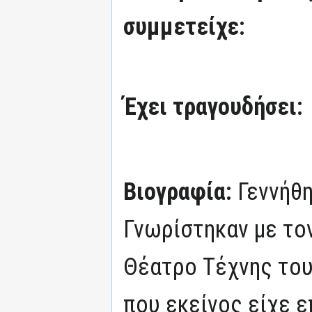
συμμετείχε:
Έχει τραγουδήσει:
Βιογραφία:
Γεννήθη
Γνωρίστηκαν με το
Θέατρο Τέχνης του
που εκείνος είχε ε