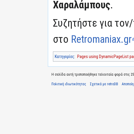
Χαραλάμπους
.
Συζητήστε για τον/
στο
Retromaniax.gr
Κατηγορίες
:
Pages using DynamicPageList par
Η σελίδα αυτή τροποποιήθηκε τελευταία φορά στις 25 
Πολιτική ιδιωτικότητας
Σχετικά με retroDB
Αποποί