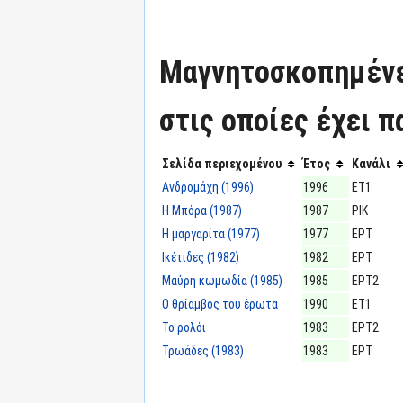
Μαγνητοσκοπημένε
στις οποίες έχει π
Σελίδα περιεχομένου
Έτος
Κανάλι
Ανδρομάχη (1996)
1996
ΕΤ1
Η Μπόρα (1987)
1987
ΡΙΚ
Η μαργαρίτα (1977)
1977
ΕΡΤ
Ικέτιδες (1982)
1982
ΕΡΤ
Μαύρη κωμωδία (1985)
1985
ΕΡΤ2
Ο θρίαμβος του έρωτα
1990
ΕΤ1
Το ρολόι
1983
ΕΡΤ2
Τρωάδες (1983)
1983
ΕΡΤ