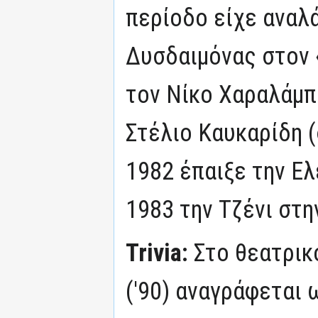
περίοδο είχε αναλά
Δυσδαιμόνας στον 
τον Νίκο Χαραλάμπ
Στέλιο Καυκαρίδη (
1982 έπαιξε την Ελ
1983 την Τζένι στη
Trivia:
Στο θεατρικ
('90) αναγράφεται