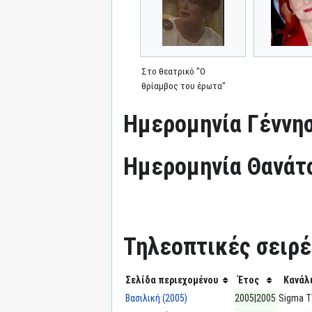
Στο θεατρικό "Ο
θρίαμβος του έρωτα"
Ημερομηνία Γέννησ
Ημερομηνία Θανάτ
Τηλεοπτικές σειρές
Σελίδα περιεχομένου
Έτος
Κανάλ
Βασιλική (2005)
2005|2005
Sigma 