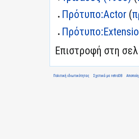
Πρότυπο:Actor
(
π
Πρότυπο:Extensi
Επιστροφή στη σε
Πολιτική ιδιωτικότητας
Σχετικά με retroDB
Αποποί