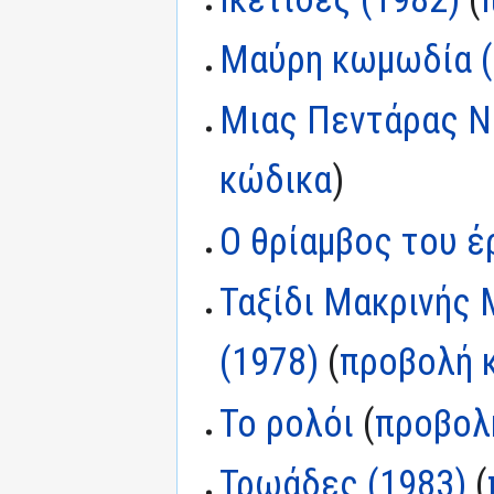
Μαύρη κωμωδία (
Μιας Πεντάρας Ν
κώδικα
)
Ο θρίαμβος του 
Ταξίδι Μακρινής
(1978)
(
προβολή 
Το ρολόι
(
προβολ
Τρωάδες (1983)
(