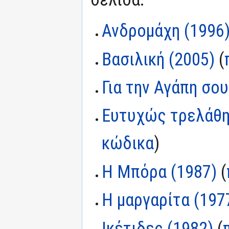
Ανδρομάχη (1996
Βασιλική (2005)
(
Για την Αγάπη σου
Ευτυχώς τρελάθη
κώδικα
)
Η Μπόρα (1987)
(
Η μαργαρίτα (197
Ικέτιδες (1982)
(