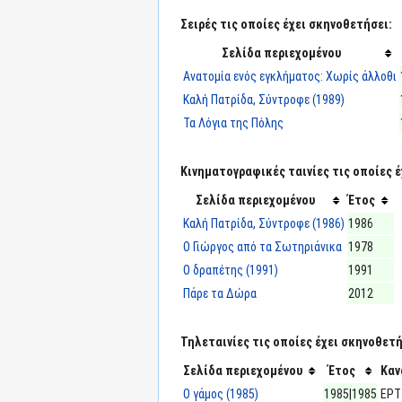
Σειρές τις οποίες έχει σκηνοθετήσει:
Σελίδα περιεχομένου
Ανατομία ενός εγκλήματος: Χωρίς άλλοθι
Καλή Πατρίδα, Σύντροφε (1989)
Τα Λόγια της Πόλης
Κινηματογραφικές ταινίες τις οποίες 
Σελίδα περιεχομένου
Έτος
Καλή Πατρίδα, Σύντροφε (1986)
1986
Ο Γιώργος από τα Σωτηριάνικα
1978
Ο δραπέτης (1991)
1991
Πάρε τα Δώρα
2012
Τηλεταινίες τις οποίες έχει σκηνοθετή
Σελίδα περιεχομένου
Έτος
Καν
Ο γάμος (1985)
1985|1985
ΕΡΤ