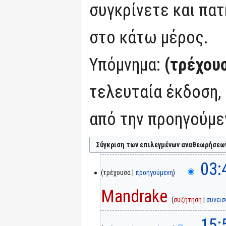
συγκρίνετε και πατ
στο κάτω μέρος.
Υπόμνημα:
(τρέχου
τελευταία έκδοση,
από την προηγούμε
03:
τρέχουσα
προηγούμενη
Mandrake
συζήτηση
συνει
15: