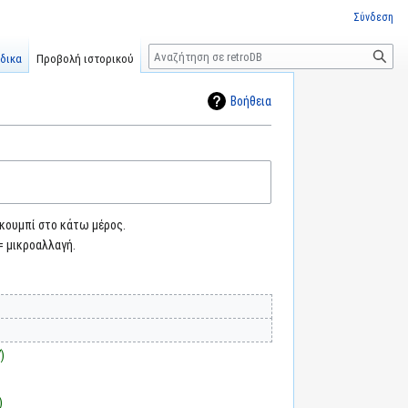
Σύνδεση
Αναζήτηση
δικα
Προβολή ιστορικού
Βοήθεια
 κουμπί στο κάτω μέρος.
= μικροαλλαγή.
7