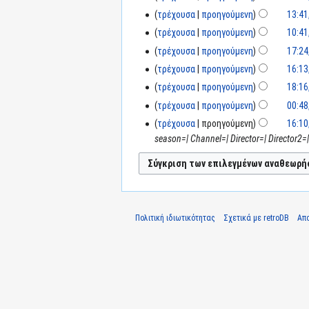
τρέχουσα
προηγούμενη
13:41
τρέχουσα
προηγούμενη
10:41
τρέχουσα
προηγούμενη
17:24
τρέχουσα
προηγούμενη
16:13
τρέχουσα
προηγούμενη
18:16
τρέχουσα
προηγούμενη
00:48
τρέχουσα
προηγούμενη
16:10
season=| Channel=| Director=| Director2
Πολιτική ιδιωτικότητας
Σχετικά με retroDB
Απ