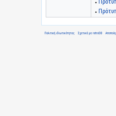
Πρότυπ
Πρότυπ
Πολιτική ιδιωτικότητας
Σχετικά με retroDB
Αποποί