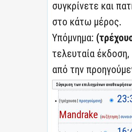
συγκρίνετε και πατ
στο κάτω μέρος.
Υπόμνημα:
(τρέχου
τελευταία έκδοση,
από την προηγούμε
23:
τρέχουσα
προηγούμενη
Mandrake
συζήτηση
συνει
16: