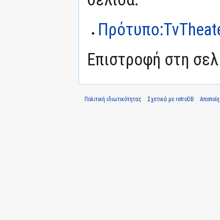
Πρότυπο:TvTheat
Επιστροφή στη σε
Πολιτική ιδιωτικότητας
Σχετικά με retroDB
Αποποί